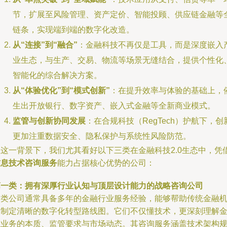
节，扩展至风险管理、资产定价、智能投顾、供应链金融等
链条，实现端到端的数字化改造。
从“连接”到“融合”
：金融科技不再仅是工具，而是深度嵌入
业生态，与生产、交易、物流等场景无缝结合，提供个性化
智能化的综合解决方案。
从“体验优化”到“模式创新”
：在提升效率与体验的基础上，
生出开放银行、数字资产、嵌入式金融等全新商业模式。
监管与创新协同发展
：在合规科技（RegTech）护航下，创
更加注重数据安全、隐私保护与系统性风险防范。
在这一背景下，我们尤其看好以下三类在金融科技2.0生态中，凭
信息技术咨询服务
能力占据核心优势的公司：
第一类：拥有深厚行业认知与顶层设计能力的战略咨询公司
这类公司通常具备多年的金融行业服务经验，能够帮助传统金融
构制定清晰的数字化转型路线图。它们不仅懂技术，更深刻理解
融业务的本质、监管要求与市场动态。其咨询服务涵盖技术架构